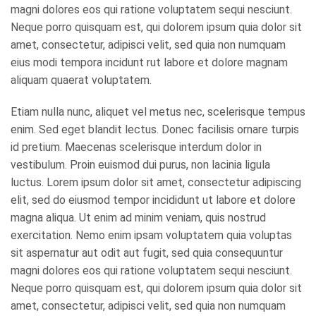
magni dolores eos qui ratione voluptatem sequi nesciunt.
Neque porro quisquam est, qui dolorem ipsum quia dolor sit
amet, consectetur, adipisci velit, sed quia non numquam
eius modi tempora incidunt rut labore et dolore magnam
aliquam quaerat voluptatem.
Etiam nulla nunc, aliquet vel metus nec, scelerisque tempus
enim. Sed eget blandit lectus. Donec facilisis ornare turpis
id pretium. Maecenas scelerisque interdum dolor in
vestibulum. Proin euismod dui purus, non lacinia ligula
luctus. Lorem ipsum dolor sit amet, consectetur adipiscing
elit, sed do eiusmod tempor incididunt ut labore et dolore
magna aliqua. Ut enim ad minim veniam, quis nostrud
exercitation. Nemo enim ipsam voluptatem quia voluptas
sit aspernatur aut odit aut fugit, sed quia consequuntur
magni dolores eos qui ratione voluptatem sequi nesciunt.
Neque porro quisquam est, qui dolorem ipsum quia dolor sit
amet, consectetur, adipisci velit, sed quia non numquam