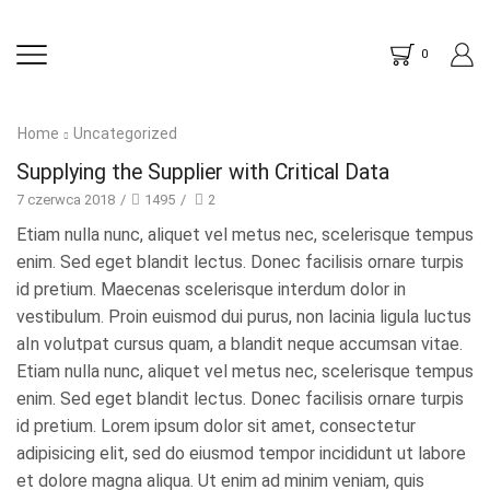
0
Home
Uncategorized
Supplying the Supplier with Critical Data
7 czerwca 2018
/
1495
/
2
Etiam nulla nunc, aliquet vel metus nec, scelerisque tempus
enim. Sed eget blandit lectus. Donec facilisis ornare turpis
id pretium. Maecenas scelerisque interdum dolor in
vestibulum. Proin euismod dui purus, non lacinia ligula luctus
aIn volutpat cursus quam, a blandit neque accumsan vitae.
Etiam nulla nunc, aliquet vel metus nec, scelerisque tempus
enim. Sed eget blandit lectus. Donec facilisis ornare turpis
id pretium. Lorem ipsum dolor sit amet, consectetur
adipisicing elit, sed do eiusmod tempor incididunt ut labore
et dolore magna aliqua. Ut enim ad minim veniam, quis