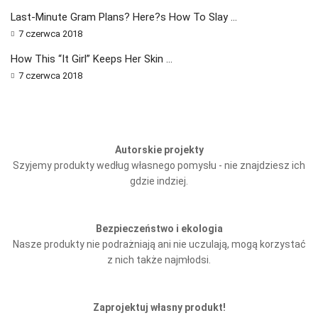
Last-Minute Gram Plans? Here?s How To Slay ...
7 czerwca 2018
How This “It Girl” Keeps Her Skin ...
7 czerwca 2018
Autorskie projekty
Szyjemy produkty według własnego pomysłu - nie znajdziesz ich
gdzie indziej.
Bezpieczeństwo i ekologia
Nasze produkty nie podrażniają ani nie uczulają, mogą korzystać
z nich także najmłodsi.
Zaprojektuj własny produkt!