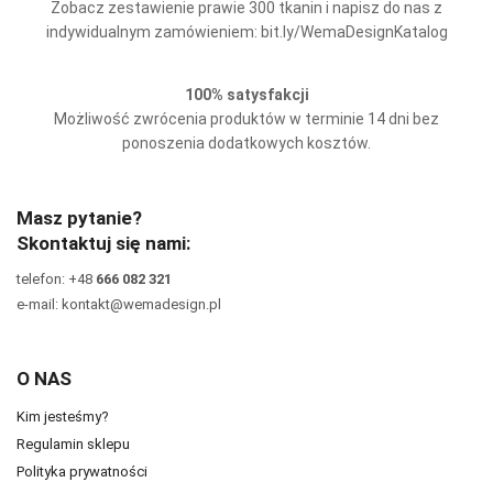
Zobacz zestawienie prawie 300 tkanin i napisz do nas z
indywidualnym zamówieniem: bit.ly/WemaDesignKatalog
100% satysfakcji
Możliwość zwrócenia produktów w terminie 14 dni bez
ponoszenia dodatkowych kosztów.
Masz pytanie?
Skontaktuj się nami:
telefon: +48
666 082 321
e-mail: kontakt@wemadesign.pl
O NAS
Kim jesteśmy?
Regulamin sklepu
Polityka prywatności