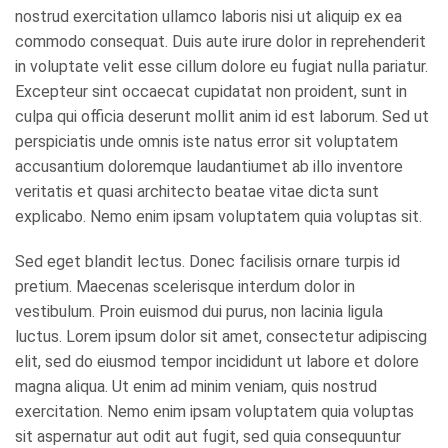
nostrud exercitation ullamco laboris nisi ut aliquip ex ea
commodo consequat. Duis aute irure dolor in reprehenderit
in voluptate velit esse cillum dolore eu fugiat nulla pariatur.
Excepteur sint occaecat cupidatat non proident, sunt in
culpa qui officia deserunt mollit anim id est laborum. Sed ut
perspiciatis unde omnis iste natus error sit voluptatem
accusantium doloremque laudantiumet ab illo inventore
veritatis et quasi architecto beatae vitae dicta sunt
explicabo. Nemo enim ipsam voluptatem quia voluptas sit.
Sed eget blandit lectus. Donec facilisis ornare turpis id
pretium. Maecenas scelerisque interdum dolor in
vestibulum. Proin euismod dui purus, non lacinia ligula
luctus. Lorem ipsum dolor sit amet, consectetur adipiscing
elit, sed do eiusmod tempor incididunt ut labore et dolore
magna aliqua. Ut enim ad minim veniam, quis nostrud
exercitation. Nemo enim ipsam voluptatem quia voluptas
sit aspernatur aut odit aut fugit, sed quia consequuntur