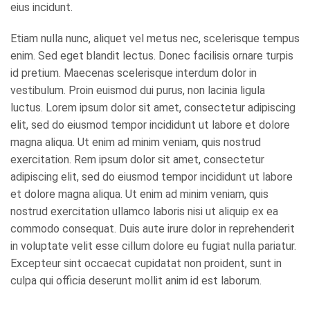
eius incidunt.
Etiam nulla nunc, aliquet vel metus nec, scelerisque tempus
enim. Sed eget blandit lectus. Donec facilisis ornare turpis
id pretium. Maecenas scelerisque interdum dolor in
vestibulum. Proin euismod dui purus, non lacinia ligula
luctus. Lorem ipsum dolor sit amet, consectetur adipiscing
elit, sed do eiusmod tempor incididunt ut labore et dolore
magna aliqua. Ut enim ad minim veniam, quis nostrud
exercitation. Rem ipsum dolor sit amet, consectetur
adipiscing elit, sed do eiusmod tempor incididunt ut labore
et dolore magna aliqua. Ut enim ad minim veniam, quis
nostrud exercitation ullamco laboris nisi ut aliquip ex ea
commodo consequat. Duis aute irure dolor in reprehenderit
in voluptate velit esse cillum dolore eu fugiat nulla pariatur.
Excepteur sint occaecat cupidatat non proident, sunt in
culpa qui officia deserunt mollit anim id est laborum.