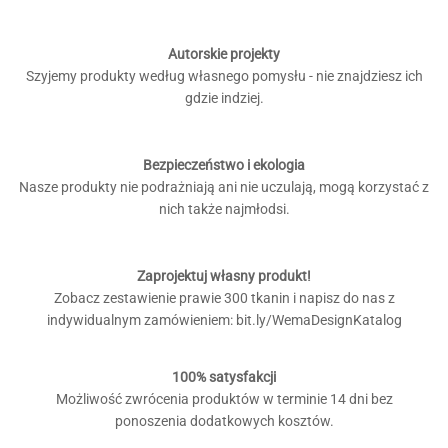
Autorskie projekty
Szyjemy produkty według własnego pomysłu - nie znajdziesz ich
gdzie indziej.
Bezpieczeństwo i ekologia
Nasze produkty nie podrażniają ani nie uczulają, mogą korzystać z
nich także najmłodsi.
Zaprojektuj własny produkt!
Zobacz zestawienie prawie 300 tkanin i napisz do nas z
indywidualnym zamówieniem: bit.ly/WemaDesignKatalog
100% satysfakcji
Możliwość zwrócenia produktów w terminie 14 dni bez
ponoszenia dodatkowych kosztów.