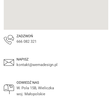
ZADZWOŃ
666 082 321
NAPISZ
kontakt@wemadesign.pl
ODWIEDŹ NAS
W. Pola 15B, Wieliczka
woj. Małopolskie