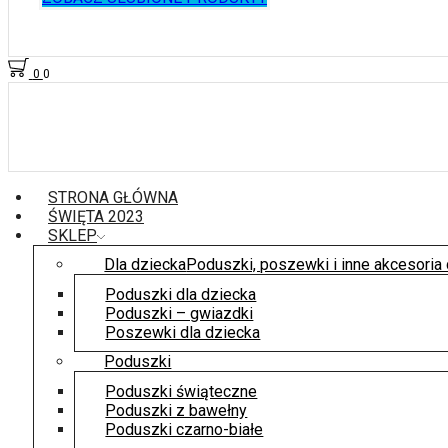
0
0
STRONA GŁÓWNA
ŚWIĘTA 2023
SKLEP
Dla dziecka
Poduszki, poszewki i inne akcesoria d
Poduszki dla dziecka
Poduszki – gwiazdki
Poszewki dla dziecka
Poduszki
Poduszki świąteczne
Poduszki z bawełny
Poduszki czarno-białe