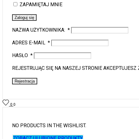
ZAPAMIĘTAJ MNIE
Zaloguj się
NAZWA UŻYTKOWNIKA:
*
ADRES E-MAIL
*
HASŁO
*
REJESTRUJĄC SIĘ NA NASZEJ STRONIE AKCEPTUJESZ
Rejestracja
0
0
NO PRODUCTS IN THE WISHLIST.
ZOBACZ ULUBIONE PRODUKTY