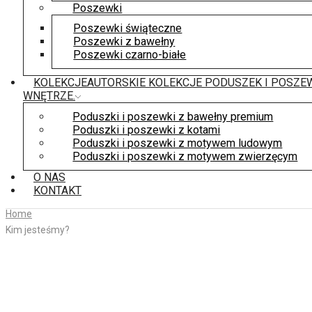
Poszewki
Poszewki świąteczne
Poszewki z bawełny
Poszewki czarno-białe
KOLEKCJE
AUTORSKIE KOLEKCJE PODUSZEK I POSZE
WNĘTRZE.
Poduszki i poszewki z bawełny premium
Poduszki i poszewki z kotami
Poduszki i poszewki z motywem ludowym
Poduszki i poszewki z motywem zwierzęcym
O NAS
KONTAKT
Home
Kim jesteśmy?