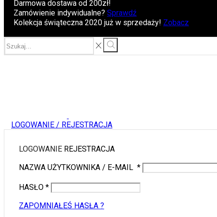
Darmowa dostawa od 200zł!
Zamówienie indywidualne?
Sprawdź
Kolekcja świąteczna 2020 już w sprzedaży!
Zobacz
LOGOWANIE / REJESTRACJA
LOGOWANIE
REJESTRACJA
NAZWA UŻYTKOWNIKA / E-MAIL
*
HASŁO
*
ZAPOMNIAŁEŚ HASŁA ?