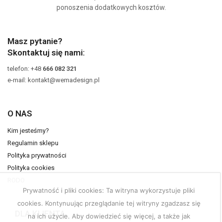
ponoszenia dodatkowych kosztów.
Masz pytanie?
Skontaktuj się nami:
telefon: +48
666 082 321
e-mail: kontakt@wemadesign.pl
O NAS
Kim jesteśmy?
Regulamin sklepu
Polityka prywatności
Polityka cookies
RODO
Prywatność i pliki cookies: Ta witryna wykorzystuje pliki
cookies. Kontynuując przeglądanie tej witryny zgadzasz się
DLA KLIENTA
na ich użycie. Aby dowiedzieć się więcej, a także jak