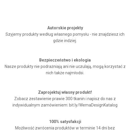
Autorskie projekty
Szyjemy produkty według własnego pomysłu - nie znajdziesz ich
gdzie indziej.
Bezpieczeństwo i ekologia
Nasze produkty nie podrażniają ani nie uczulają, mogą korzystać z
nich także najmłodsi.
Zaprojektuj własny produkt!
Zobacz zestawienie prawie 300 tkanin i napisz do nas z
indywidualnym zamówieniem: bit.ly/WemaDesignKatalog
100% satysfakcji
Możliwość zwrócenia produktów w terminie 14 dni bez