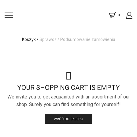
0
Koszyk
/
Sprawdź
/
Podsumowanie zamówienia
YOUR SHOPPING CART IS EMPTY
We invite you to get acquainted with an assortment of our
shop. Surely you can find something for yourself!
WRÓĆ DO SKLEPU